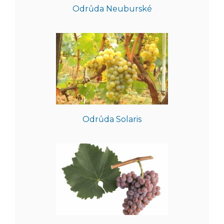
Odrůda Neuburské
Odrůda Solaris