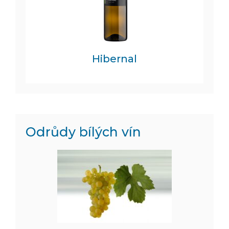
Hibernal
Odrůdy bílých vín