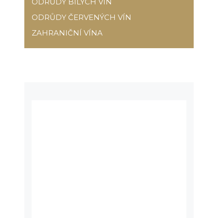
ODRŮDY BÍLÝCH VÍN
ODRŮDY ČERVENÝCH VÍN
ZAHRANIČNÍ VÍNA