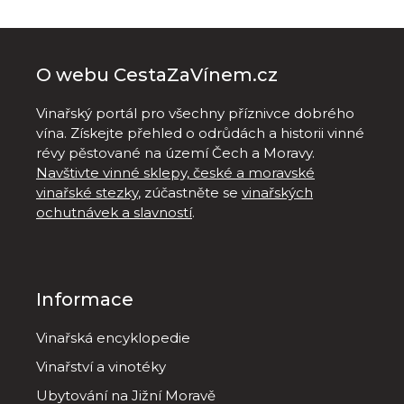
O webu CestaZaVínem.cz
Vinařský portál pro všechny příznivce dobrého
vína. Získejte přehled o odrůdách a historii vinné
révy pěstované na území Čech a Moravy.
Navštivte vinné sklepy, české a moravské
vinařské stezky
, zúčastněte se
vinařských
ochutnávek a slavností
.
Informace
Vinařská encyklopedie
Vinařství a vinotéky
Ubytování na Jižní Moravě