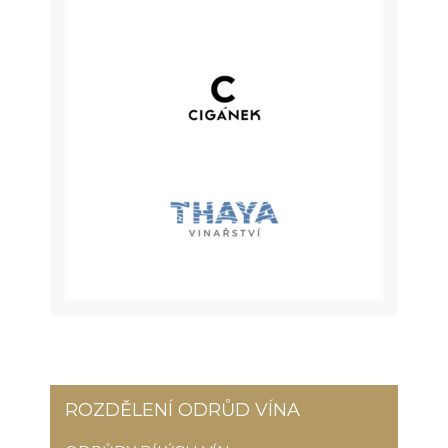
ROZDĚLENÍ ODRŮD VÍNA