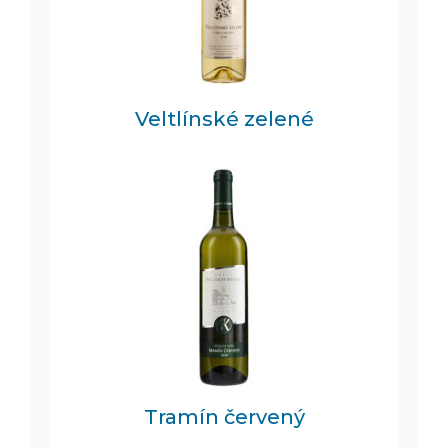
Veltlínské zelené
Tramín červený