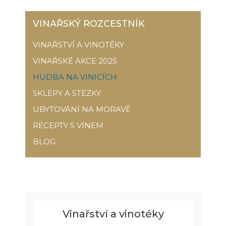
VINAŘSKÝ ROZCESTNÍK
VINAŘSTVÍ A VINOTÉKY
VINAŘSKÉ AKCE 2025
HUDBA NA VINICÍCH
SKLEPY A STEZKY
UBYTOVÁNÍ NA MORAVĚ
RECEPTY S VÍNEM
BLOG
Vinařství a vinotéky