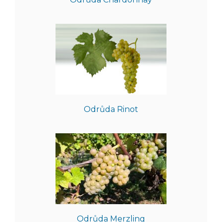
Odrůda Rinot
Odrůda Merzling