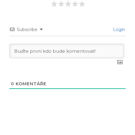
Subscribe
Login
0
KOMENTÁŘE