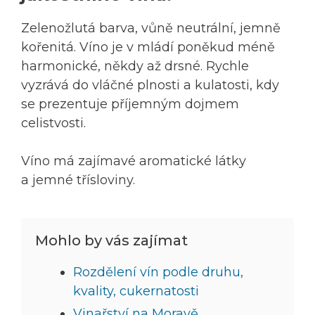
Zelenožlutá barva, vůně neutrální, jemně
kořenitá. Víno je v mládí poněkud méně
harmonické, někdy až drsné. Rychle
vyzrává do vláčné plnosti a kulatosti, kdy
se prezentuje příjemným dojmem
celistvosti.
Víno má zajímavé aromatické látky
a jemné třísloviny.
Mohlo by vás zajímat
Rozdělení vín podle druhu,
kvality, cukernatosti
Vinařství na Moravě