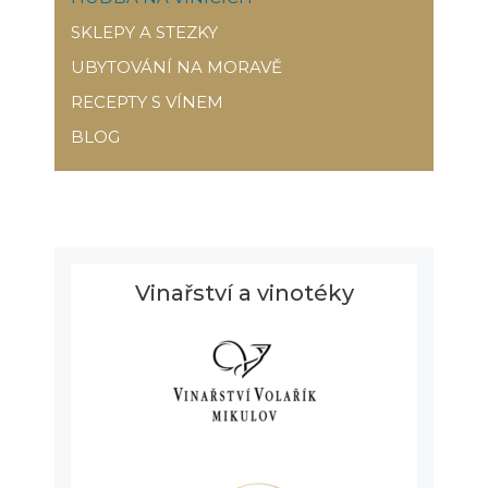
SKLEPY A STEZKY
UBYTOVÁNÍ NA MORAVĚ
RECEPTY S VÍNEM
BLOG
Vinařství a vinotéky