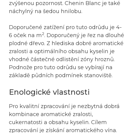
zvýšenou pozornost. Chenin Blanc je také
náchylný na šedou hnilobu.
Doporučené zatížení pro tuto odrůdu je 4-
2
6 oček na m
. Doporučený je řez na dlouhé
plodné dřevo. Z hlediska dobré aromatické
zralosti a optimálního obsahu kyselin je
vhodné částečné odlistění zóny hroznů.
Podnože pro tuto odrůdu se vybírají na
základě půdních podmínek stanoviště.
Enologické vlastnosti
Pro kvalitní zpracování je nezbytná dobrá
kombinace aromatické zralosti,
cukernatosti a obsahu kyselin. Cílem
zpracování je získání aromatického vína.