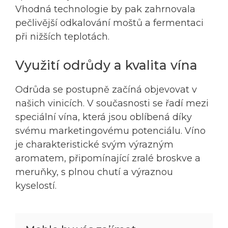
Vhodná technologie by pak zahrnovala
pečlivější odkalování moštů a fermentaci
při nižších teplotách.
Využití odrůdy a kvalita vína
Odrůda se postupně začíná objevovat v
našich vinicích. V současnosti se řadí mezi
speciální vína, která jsou oblíbená díky
svému marketingovému potenciálu. Víno
je charakteristické svým výrazným
aromatem, připomínající zralé broskve a
meruňky, s plnou chutí a výraznou
kyselostí.