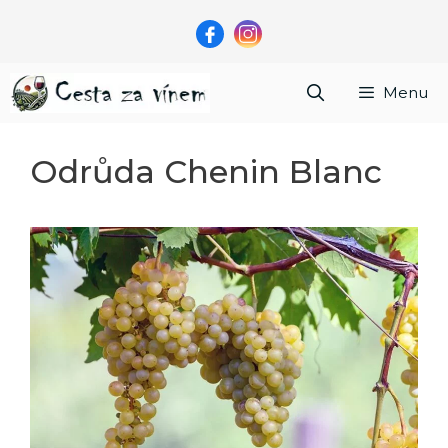
Přeskočit
na
obsah
Menu
Odrůda Chenin Blanc