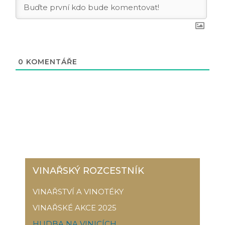
0
KOMENTÁŘE
VINAŘSKÝ ROZCESTNÍK
VINAŘSTVÍ A VINOTÉKY
VINAŘSKÉ AKCE 2025
HUDBA NA VINICÍCH