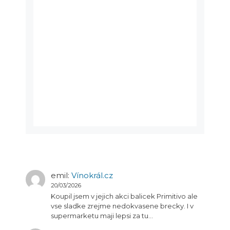
emil
:
Vínokrál.cz
20/03/2026
Koupil jsem v jejich akci balicek Primitivo ale
vse sladke zrejme nedokvasene brecky. I v
supermarketu maji lepsi za tu…