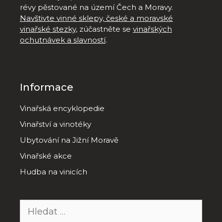
révy pěstované na území Čech a Moravy.
Navštivte vinné sklepy, české a moravské
vinařské stezky
, zúčastněte se
vinařských
ochutnávek a slavností
.
Informace
Vinařská encyklopedie
Vinařství a vinotéky
Ubytování na Jižní Moravě
Vinařské akce
Hudba na vinicích
Hledat: