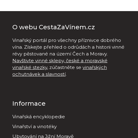
O webu CestaZaVínem.cz
Vinařský portál pro všechny příznivce dobrého
vína. Získejte přehled o odrůdách a historii vinné
révy pěstované na území Čech a Moravy.
Navštivte vinné sklepy, české a moravské
vinařské stezky
, zúčastněte se
vinařských
ochutnávek a slavností
.
Informace
Vinařská encyklopedie
Vinařství a vinotéky
Ubytování na Jižní Moravě