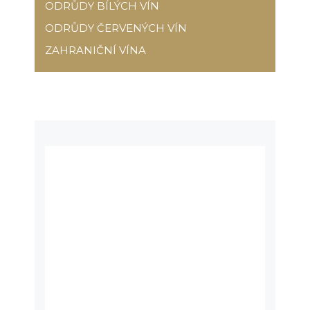
ODRŮDY BÍLÝCH VÍN
ODRŮDY ČERVENÝCH VÍN
ZAHRANIČNÍ VÍNA