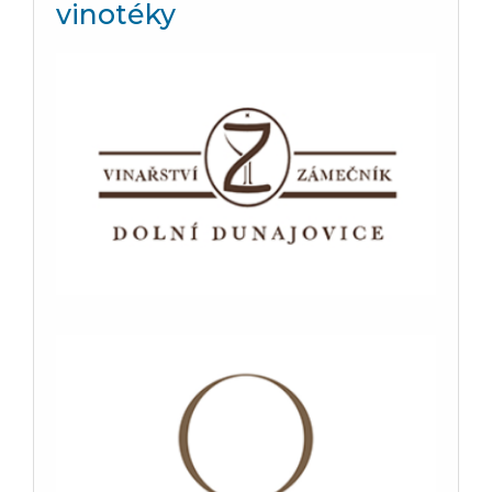
vinotéky