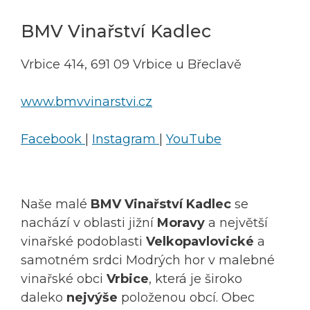
BMV Vinařství Kadlec
Vrbice 414, 691 09 Vrbice u Břeclavě
www.bmvvinarstvi.cz
Facebook
|
Instagram
|
YouTube
Naše malé
BMV Vinařství Kadlec
se
nachází v oblasti jižní
Moravy
a největší
vinařské podoblasti
Velkopavlovické
a
samotném srdci Modrých hor v malebné
vinařské obci
Vrbice
, která je široko
daleko
nejvýše
položenou obcí. Obec