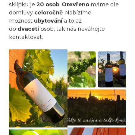
sklípku je
20 osob
.
Otevřeno
máme dle
domluvy
celoročně
. Nabízíme
možnost
ubytování
a to až
do
dvaceti
osob, tak nás neváhejte
kontaktovat.