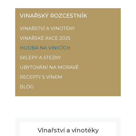
VINAŘSKÝ ROZCESTNÍK
VINAŘSTVÍ A VINOTÉKY
VINAŘSKÉ AKCE 2025
HUDBA NA VINICÍCH
SKLEPY A STEZKY
UBYTOVÁNÍ NA MORAVĚ
RECEPTY S VÍNEM
BLOG
Vinařství a vinotéky