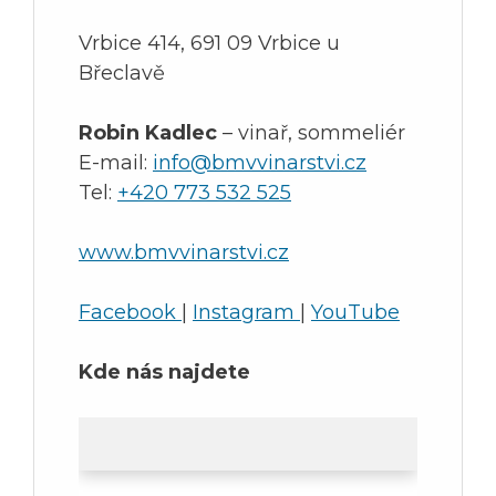
Vrbice 414, 691 09 Vrbice u
Břeclavě
Robin Kadlec
– vinař, sommeliér
E-mail:
info@bmvvinarstvi.cz
Tel:
+420 773 532 525
www.bmvvinarstvi.cz
Facebook
|
Instagram
|
YouTube
Kde nás najdete