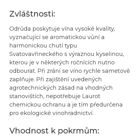
Zvláštnosti:
Odrůda poskytuje vína vysoké kvality,
vyznačující se aromatickou vůní a
harmonickou chutí typu
Svatovavřineckého s výraznou kyselinou,
kterou je v některých ročnících nutno
odbourat. Při zrání se víno rychle sametově
zaplňuje. Při zajištění uvedených
agrotechnických zásad na vhodných
stanovištích, nepotřebuje Laurot
chemickou ochranu a je tím předurčena
pro ekologické vinohradnictví.
Vhodnost k pokrmům: