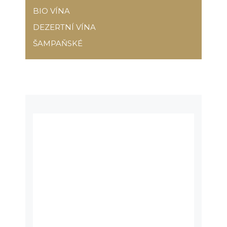
BIO VÍNA
DEZERTNÍ VÍNA
ŠAMPAŇSKÉ