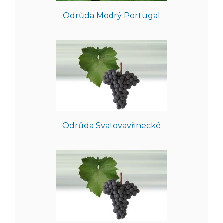
Odrůda Modrý Portugal
Odrůda Svatovavřinecké