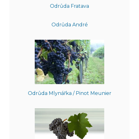
Odrůda Fratava
Odrůda André
Odrůda Mlynářka / Pinot Meunier