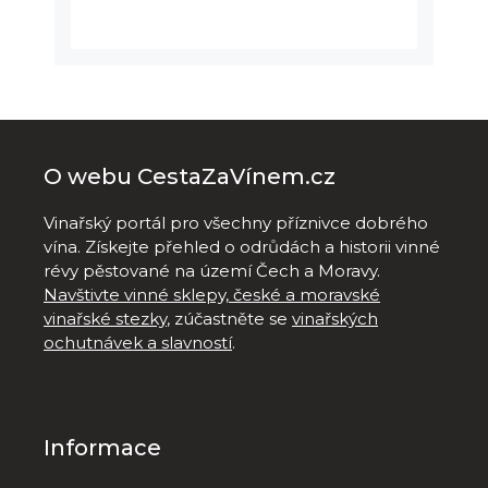
O webu CestaZaVínem.cz
Vinařský portál pro všechny příznivce dobrého
vína. Získejte přehled o odrůdách a historii vinné
révy pěstované na území Čech a Moravy.
Navštivte vinné sklepy, české a moravské
vinařské stezky
, zúčastněte se
vinařských
ochutnávek a slavností
.
Informace