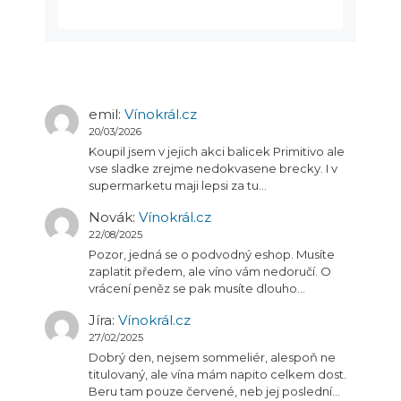
emil
:
Vínokrál.cz
20/03/2026
Koupil jsem v jejich akci balicek Primitivo ale
vse sladke zrejme nedokvasene brecky. I v
supermarketu maji lepsi za tu…
Novák
:
Vínokrál.cz
22/08/2025
Pozor, jedná se o podvodný eshop. Musíte
zaplatit předem, ale víno vám nedoručí. O
vrácení peněz se pak musíte dlouho…
Jíra
:
Vínokrál.cz
27/02/2025
Dobrý den, nejsem sommeliér, alespoň ne
titulovaný, ale vína mám napito celkem dost.
Beru tam pouze červené, neb jej poslední…