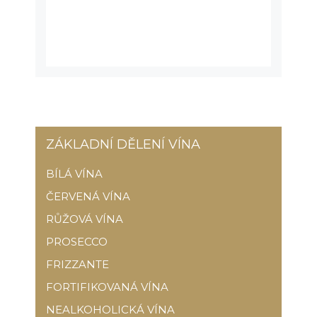
ZÁKLADNÍ DĚLENÍ VÍNA
BÍLÁ VÍNA
ČERVENÁ VÍNA
RŮŽOVÁ VÍNA
PROSECCO
FRIZZANTE
FORTIFIKOVANÁ VÍNA
NEALKOHOLICKÁ VÍNA