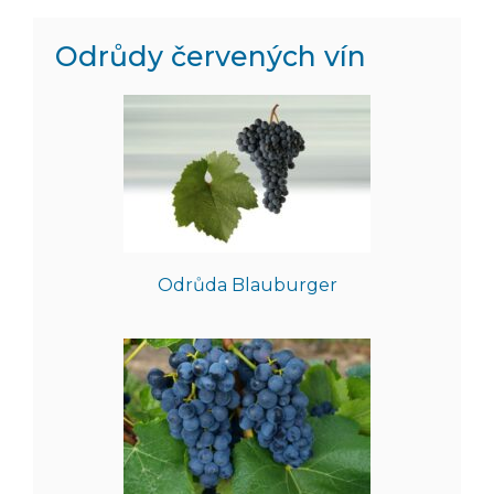
Odrůdy červených vín
Odrůda Blauburger