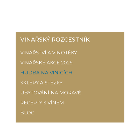
VINAŘSKÝ ROZCESTNÍK
VINAŘSTVÍ A VINOTÉKY
VINAŘSKÉ AKCE 2025
HUDBA NA VINICÍCH
SKLEPY A STEZKY
UBYTOVÁNÍ NA MORAVĚ
RECEPTY S VÍNEM
BLOG