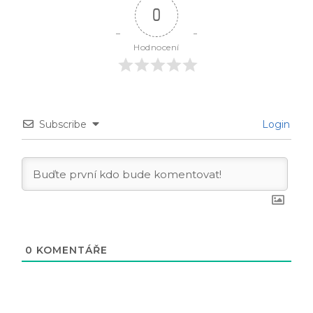
0
Hodnocení
Subscribe
Login
0
KOMENTÁŘE