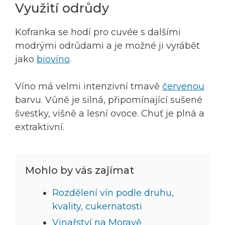
Využití odrůdy
Kofranka se hodí pro cuvée s dalšími
modrými odrůdami a je možné ji vyrábět
jako
biovíno
.
Víno má velmi intenzivní tmavě
červenou
barvu. Vůně je silná, připomínající sušené
švestky, višně a lesní ovoce. Chuť je plná a
extraktivní.
Mohlo by vás zajímat
Rozdělení vín podle druhu,
kvality, cukernatosti
Vinařství na Moravě