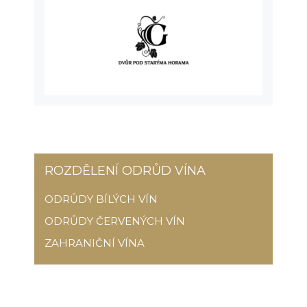
ROZDĚLENÍ ODRŮD VÍNA
ODRŮDY BÍLÝCH VÍN
ODRŮDY ČERVENÝCH VÍN
ZAHRANIČNÍ VÍNA