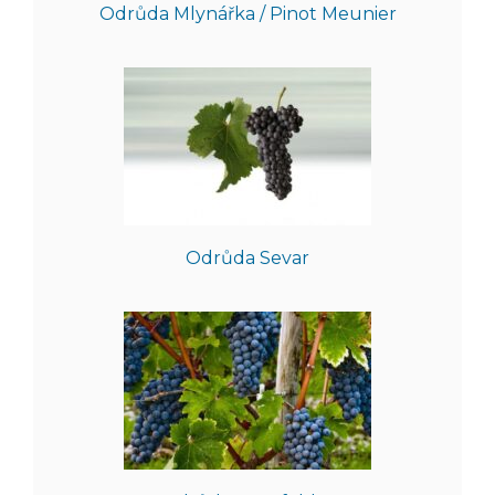
Odrůda Mlynářka / Pinot Meunier
Odrůda Sevar