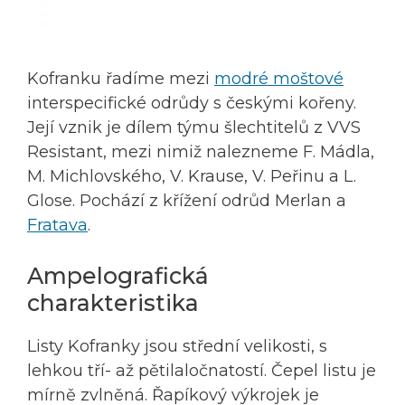
Kofranku řadíme mezi
modré moštové
interspecifické odrůdy s českými kořeny.
Její vznik je dílem týmu šlechtitelů z VVS
Resistant, mezi nimiž nalezneme F. Mádla,
M. Michlovského, V. Krause, V. Peřinu a L.
Glose. Pochází z křížení odrůd Merlan a
Fratava
.
Ampelografická
charakteristika
Listy Kofranky jsou střední velikosti, s
lehkou tří- až pětilaločnatostí. Čepel listu je
mírně zvlněná. Řapíkový výkrojek je