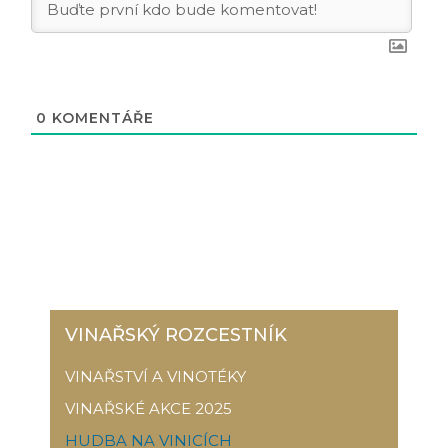
0
KOMENTÁŘE
VINAŘSKÝ ROZCESTNÍK
VINAŘSTVÍ A VINOTÉKY
VINAŘSKÉ AKCE 2025
HUDBA NA VINICÍCH