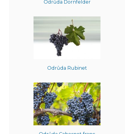
Odrůda Dornfelder
Odrůda Rubinet