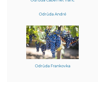
Odrůda Cabernet franc
Odrůda André
Odrůda Frankovka