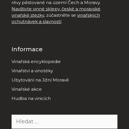
révy pěstované na území Čech a Moravy.
Navštivte vinné sklepy, české a moravské
vinařské stezky
, zúčastněte se
vinařských
ochutnávek a slavností
.
Informace
Vinařská encyklopedie
Vinařství a vinotéky
Ubytování na Jižní Moravě
Vinařské akce
Hudba na vinicích
Hledat: