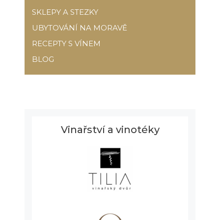
SKLEPY A STEZKY
UBYTOVÁNÍ NA MORAVĚ
RECEPTY S VÍNEM
BLOG
Vinařství a vinotéky