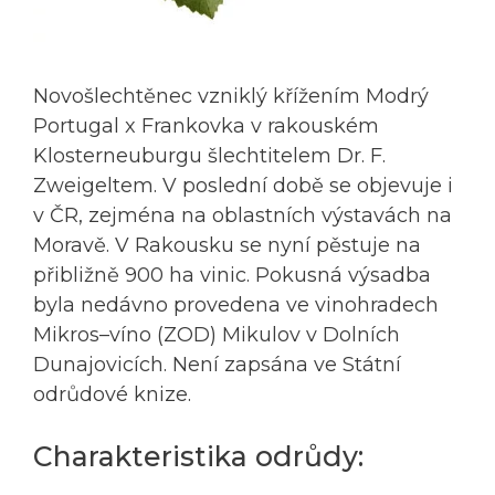
Novošlechtěnec vzniklý křížením Modrý
Portugal x Frankovka v rakouském
Klosterneuburgu šlechtitelem Dr. F.
Zweigeltem. V poslední době se objevuje i
v ČR, zejména na oblastních výstavách na
Moravě. V Rakousku se nyní pěstuje na
přibližně 900 ha vinic. Pokusná výsadba
byla nedávno provedena ve vinohradech
Mikros–víno (ZOD) Mikulov v Dolních
Dunajovicích. Není zapsána ve Státní
odrůdové knize.
Charakteristika odrůdy: