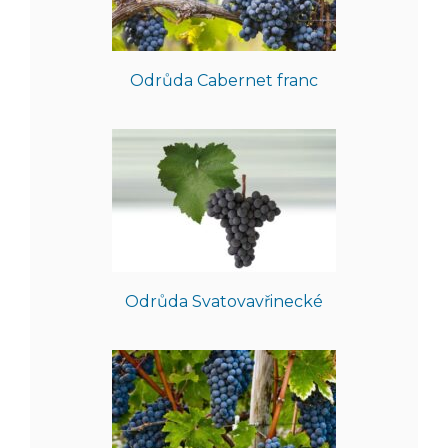
Odrůda Cabernet franc
Odrůda Svatovavřinecké