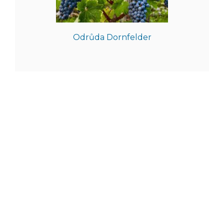
Odrůda Dornfelder