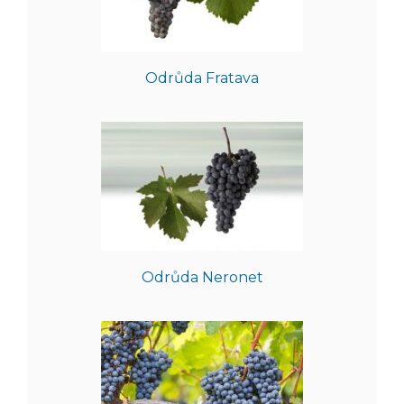
Odrůda Fratava
Odrůda Neronet