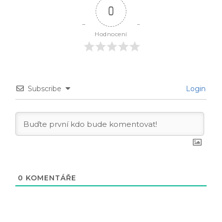
0
Hodnocení
Subscribe
Login
0
KOMENTÁŘE