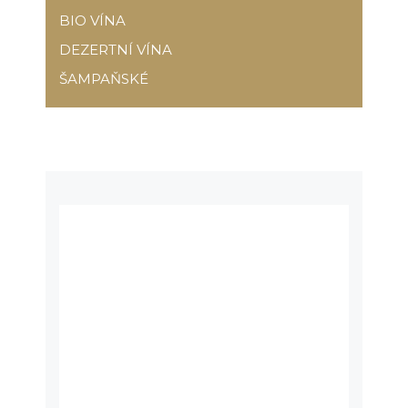
BIO VÍNA
DEZERTNÍ VÍNA
ŠAMPAŇSKÉ