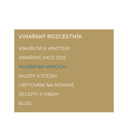
VINAŘSKÝ ROZCESTNÍK
VINAŘSTVÍ A VINOTÉKY
VINAŘSKÉ AKCE 2025
HUDBA NA VINICÍCH
SKLEPY A STEZKY
UBYTOVÁNÍ NA MORAVĚ
RECEPTY S VÍNEM
BLOG