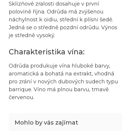
Sklizňové zralosti dosahuje v první
polovině října. Odrůda má zvýšenou
náchylnost k oidiu, střední k plísni šedé.
Jedná se o středně pozdní odrůdu. Výnos
je středně vysoký.
Charakteristika vína:
Odrůda produkuje vína hluboké barvy,
aromatická a bohatá na extrakt, vhodná
pro zrání v nových dubových sudech typu
barrique. Víno má plnou barvu, tmavě
červenou.
Mohlo by vás zajímat