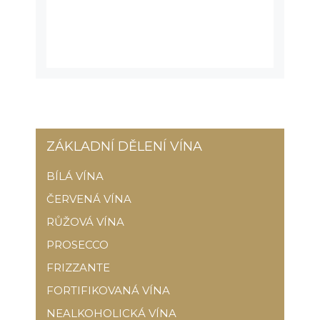
ZÁKLADNÍ DĚLENÍ VÍNA
BÍLÁ VÍNA
ČERVENÁ VÍNA
RŮŽOVÁ VÍNA
PROSECCO
FRIZZANTE
FORTIFIKOVANÁ VÍNA
NEALKOHOLICKÁ VÍNA