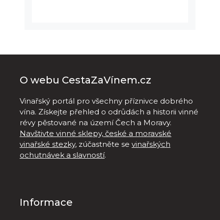
O webu CestaZaVínem.cz
Vinařský portál pro všechny příznivce dobrého
vína. Získejte přehled o odrůdách a historii vinné
révy pěstované na území Čech a Moravy.
Navštivte vinné sklepy, české a moravské
vinařské stezky
, zúčastněte se
vinařských
ochutnávek a slavností
.
Informace