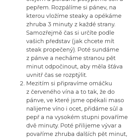
pepřem. Rozpálíme si pánev, na
kterou vložíme steaky a opékáme
zhruba 3 minuty z každé strany.
Samozřejmě čas si určíte podle
vašich představ (jak chcete mít
steak propečený). Poté sundáme
z pánve a necháme stranou pět
minut odpočinout, aby měla šťáva
uvnitř čas se rozptýlit.
Mezitím si připravíme omáčku
z červeného vína a to tak, že do
pánve, ve které jsme opékali maso
nalijeme víno i ocet, přidáme sůl a
pepř a na vysokém stupni povaříme
dvě minuty. Poté přilijeme vývar a
povaříme zhruba dalších pět minut,