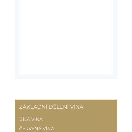
ZÁKLADNÍ DĚLENÍ VÍNA
BÍLÁ VÍNA
ČERVENÁ VÍNA