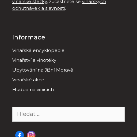
vinařské stezky
, zúčastněte se
vinařských
ochutnávek a slavností
.
Informace
Vinařská encyklopedie
Vinařství a vinotéky
Ubytování na Jižní Moravě
Vinařské akce
Hudba na vinicích
Hledat: