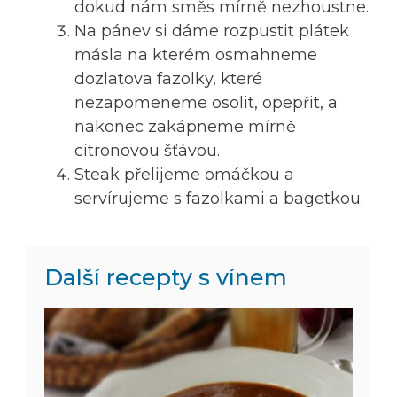
dokud nám směs mírně nezhoustne.
Na pánev si dáme rozpustit plátek
másla na kterém osmahneme
dozlatova fazolky, které
nezapomeneme osolit, opepřit, a
nakonec zakápneme mírně
citronovou šťávou.
Steak přelijeme omáčkou a
servírujeme s fazolkami a bagetkou.
Další recepty s vínem