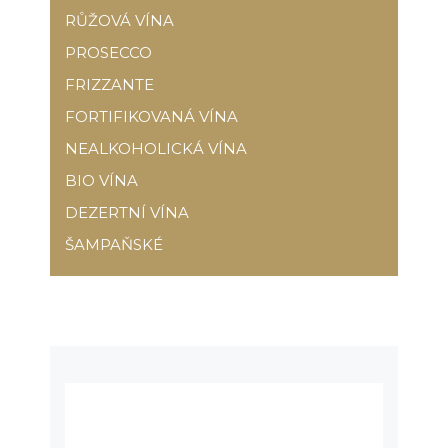
RŮŽOVÁ VÍNA
PROSECCO
FRIZZANTE
FORTIFIKOVANÁ VÍNA
NEALKOHOLICKÁ VÍNA
BIO VÍNA
DEZERTNÍ VÍNA
ŠAMPAŇSKÉ