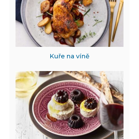
Kuře na víně