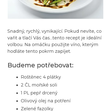
Snadný, rychlý, vynikající. Pokud nevíte, co
vařit a tlačí Vás čas…tento recept je ideální
volbou. Na omáčku použijte víno, kterým
hodláte tento pokrm zapíjet.
Budeme potřebovat:
Roštěnec 4 plátky
2 ČL mořské soli
1 PL pepř drcený
Olivový olej na potření
Zelené fazolky