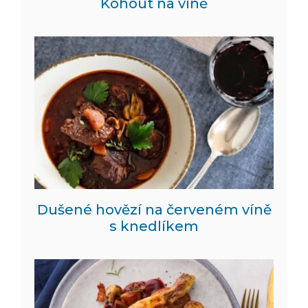
Kohout na víně
Dušené hovězí na červeném víně
s knedlíkem