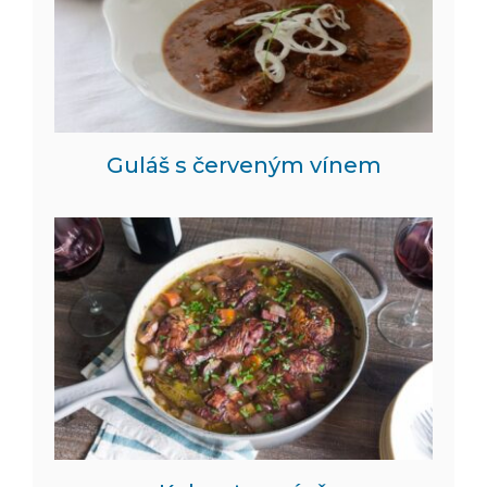
Guláš s červeným vínem