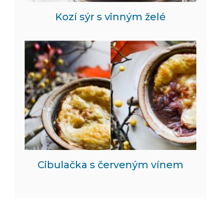
Kozí sýr s vinným želé
Cibulačka s červeným vínem