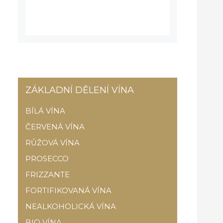
ZÁKLADNÍ DĚLENÍ VÍNA
BÍLÁ VÍNA
ČERVENÁ VÍNA
RŮŽOVÁ VÍNA
PROSECCO
FRIZZANTE
FORTIFIKOVANÁ VÍNA
NEALKOHOLICKÁ VÍNA
BIO VÍNA