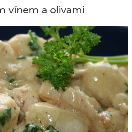
m vínem a olivami