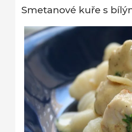
Smetanové kuře s bílý