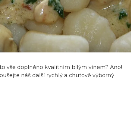
to vše doplněno kvalitním bílým vínem? Ano!
oušejte náš další rychlý a chuťově výborný