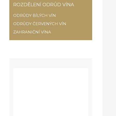
ROZDĚLENÍ ODRŮD VÍNA
ODRŮDY BÍLÝCH VÍN
ODRŮDY ČERVENÝCH VÍN
ZAHRANIČNÍ VÍNA