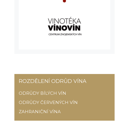
ROZDĚLENÍ ODRŮD VÍNA
ODRŮDY BÍLÝCH VÍN
ODRŮDY ČERVENÝCH VÍN
ZAHRANIČNÍ VÍNA