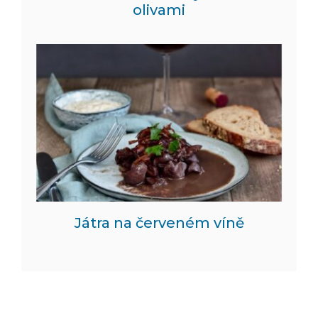
olivami
Játra na červeném víně