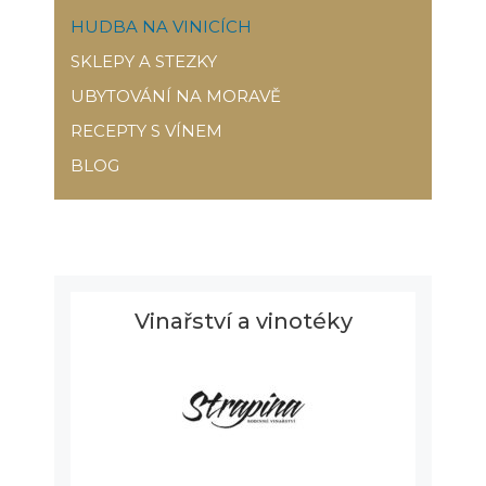
HUDBA NA VINICÍCH
SKLEPY A STEZKY
UBYTOVÁNÍ NA MORAVĚ
RECEPTY S VÍNEM
BLOG
Vinařství a vinotéky