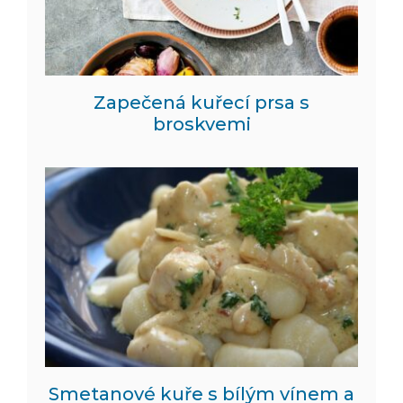
Zapečená kuřecí prsa s
broskvemi
Smetanové kuře s bílým vínem a