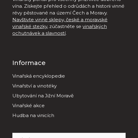
vína. Získejte přehled o odrůdách a historii vinné
révy pěstované na území Čech a Moravy.
Navštivte vinné sklepy, české a moravské
vinařské stezky
, zúčastněte se
vinařských
ochutnávek a slavností
.
Informace
Vinařská encyklopedie
Vinařství a vinotéky
Ubytování na Jižní Moravě
Vinařské akce
Hudba na vinicích
Hledat: