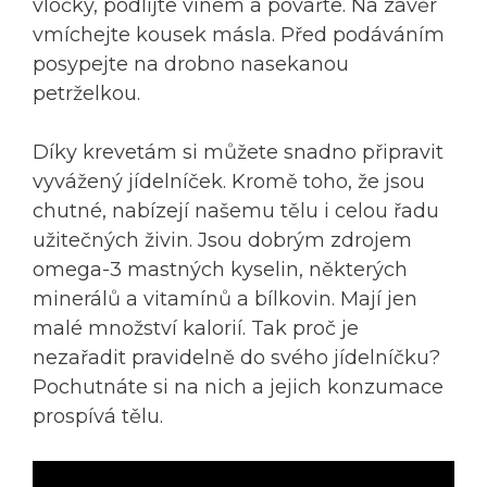
vločky, podlijte vínem a povařte. Na závěr
vmíchejte kousek másla. Před podáváním
posypejte na drobno nasekanou
petrželkou.
Díky krevetám si můžete snadno připravit
vyvážený jídelníček. Kromě toho, že jsou
chutné, nabízejí našemu tělu i celou řadu
užitečných živin. Jsou dobrým zdrojem
omega-3 mastných kyselin, některých
minerálů a vitamínů a bílkovin. Mají jen
malé množství kalorií. Tak proč je
nezařadit pravidelně do svého jídelníčku?
Pochutnáte si na nich a jejich konzumace
prospívá tělu.