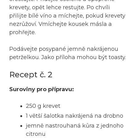
krevety, opět lehce restujte. Po chvíli
přilijte bílé víno a míchejte, pokud krevety
nezrůžoví. Vmíchejte kousek másla a
prohřejte.
Podávejte posypané jemně nakrájenou
petrželkou. Jako příloha mohou být toasty.
Recept č. 2
Suroviny pro přípravu:
250 g krevet
1 větší šalotka nakrájená na drobno
jemně nastrouhaná kůra z jednoho
citronu