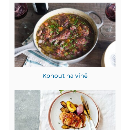
Kohout na víně