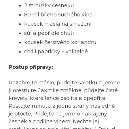
2 stroužky česneku
80 ml bílého suchého vína
kousek másla na smažení
sůl a pepř dle chuti
kousek čerstvého koriandru
chilli papričky – volitelné
Postup přípravy:
Rozehřejte máslo, přidejte šalotku a jemně
ji orestujte. Jakmile změkne, přidejte čisté
krevety, které lehce osolíte a opepříte.
Restujte minutu z jedné strany, následně
je otočte. Přidejte na jemno nakrájený
česnek a podlijte vínem. Nechte jej