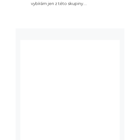
vybírám jen z této skupiny.…