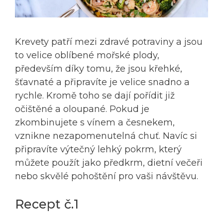
Krevety patří mezi zdravé potraviny a jsou
to velice oblíbené mořské plody,
především díky tomu, že jsou křehké,
šťavnaté a připravíte je velice snadno a
rychle. Kromě toho se dají pořídit již
očištěné a oloupané. Pokud je
zkombinujete s vínem a česnekem,
vznikne nezapomenutelná chuť. Navíc si
připravíte výtečný lehký pokrm, který
můžete použít jako předkrm, dietní večeři
nebo skvělé pohoštění pro vaši návštěvu.
Recept č.1