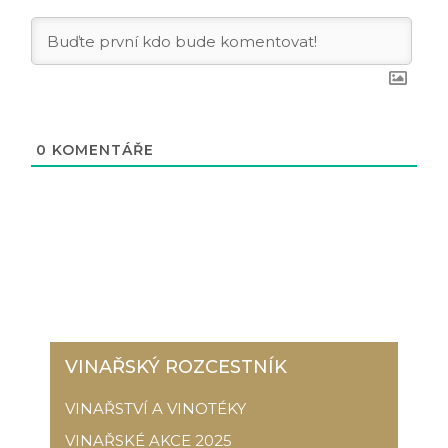
0
KOMENTÁŘE
VINAŘSKÝ ROZCESTNÍK
VINAŘSTVÍ A VINOTÉKY
VINAŘSKÉ AKCE 2025