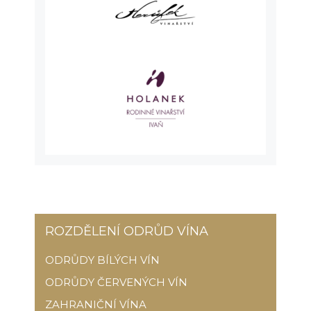
ROZDĚLENÍ ODRŮD VÍNA
ODRŮDY BÍLÝCH VÍN
ODRŮDY ČERVENÝCH VÍN
ZAHRANIČNÍ VÍNA