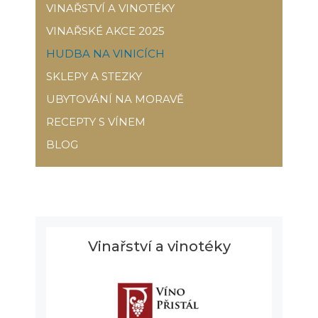
VINAŘSTVÍ A VINOTÉKY
VINAŘSKÉ AKCE 2025
HUDBA NA VINICÍCH
SKLEPY A STEZKY
UBYTOVÁNÍ NA MORAVĚ
RECEPTY S VÍNEM
BLOG
Vinařství a vinotéky