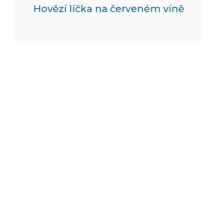
Hovězí líčka na červeném víně