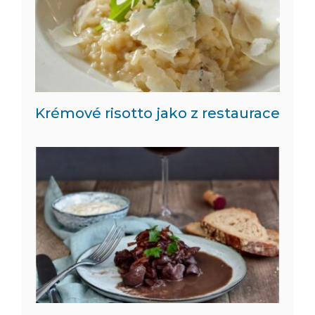
Krémové risotto jako z restaurace