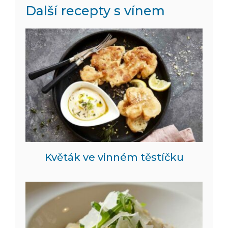
Další recepty s vínem
Květák ve vinném těstíčku