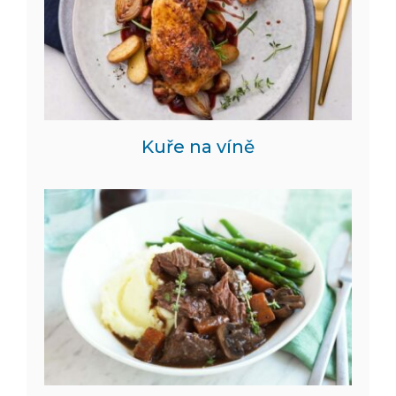
Kuře na víně