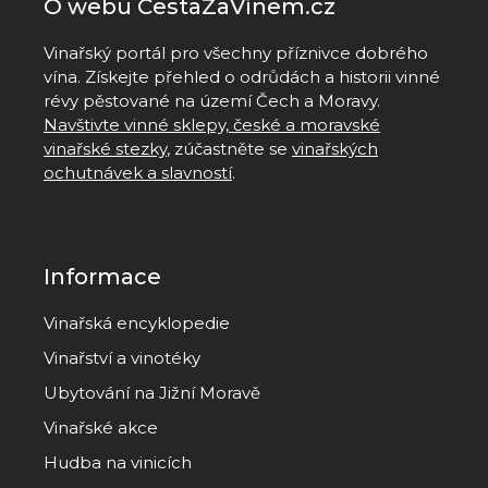
O webu CestaZaVínem.cz
Vinařský portál pro všechny příznivce dobrého
vína. Získejte přehled o odrůdách a historii vinné
révy pěstované na území Čech a Moravy.
Navštivte vinné sklepy, české a moravské
vinařské stezky
, zúčastněte se
vinařských
ochutnávek a slavností
.
Informace
Vinařská encyklopedie
Vinařství a vinotéky
Ubytování na Jižní Moravě
Vinařské akce
Hudba na vinicích