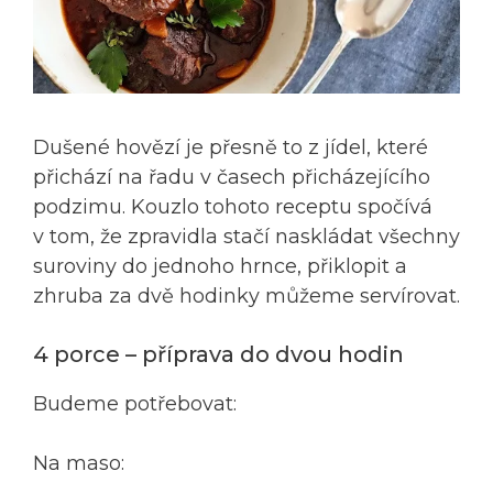
Dušené hovězí je přesně to z jídel, které
přichází na řadu v časech přicházejícího
podzimu. Kouzlo tohoto receptu spočívá
v tom, že zpravidla stačí naskládat všechny
suroviny do jednoho hrnce, přiklopit a
zhruba za dvě hodinky můžeme servírovat.
4 porce – příprava do dvou hodin
Budeme potřebovat:
Na maso: