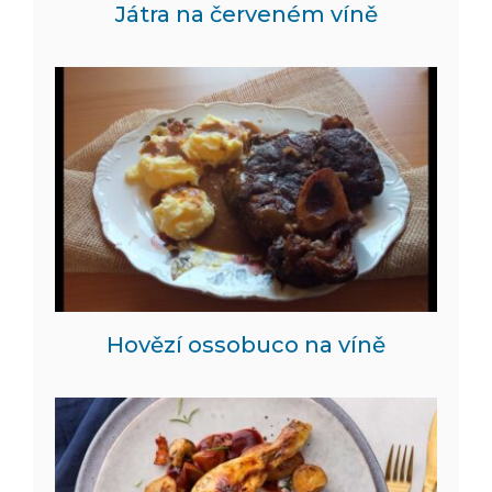
Játra na červeném víně
Hovězí ossobuco na víně