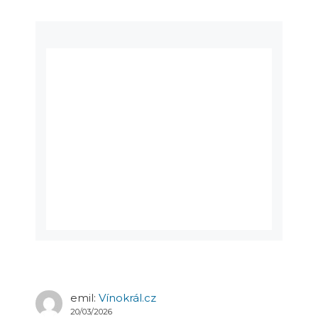
emil
:
Vínokrál.cz
20/03/2026