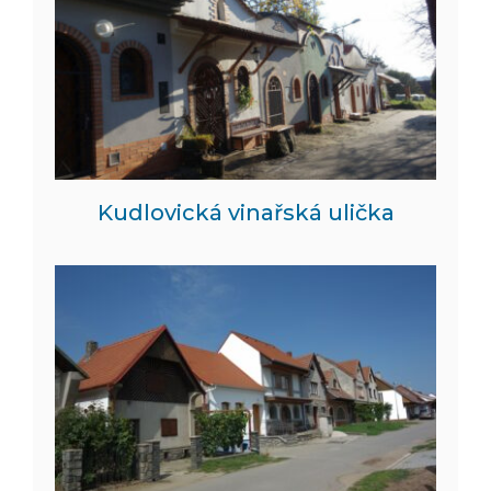
Kudlovická vinařská ulička