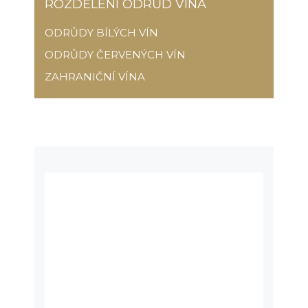
ROZDĚLENÍ ODRŮD VÍNA
ODRŮDY BÍLÝCH VÍN
ODRŮDY ČERVENÝCH VÍN
ZAHRANIČNÍ VÍNA