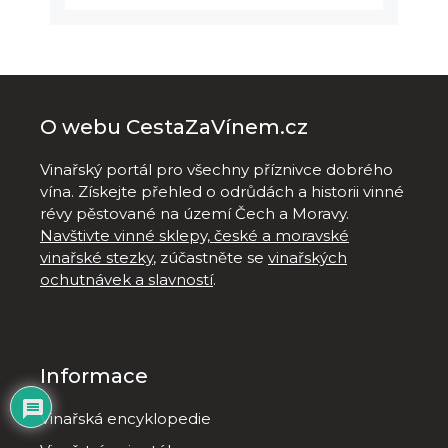
O webu CestaZaVínem.cz
Vinařský portál pro všechny příznivce dobrého
vína. Získejte přehled o odrůdách a historii vinné
révy pěstované na území Čech a Moravy.
Navštivte vinné sklepy, české a moravské
vinařské stezky
, zúčastněte se
vinařských
ochutnávek a slavností
.
Informace
Vinařská encyklopedie