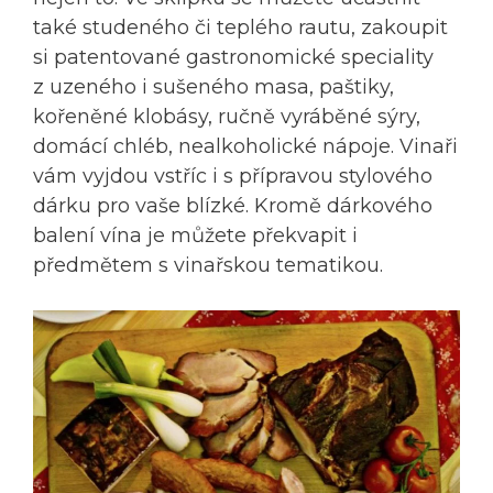
také studeného či teplého rautu, zakoupit
si patentované gastronomické speciality
z uzeného i sušeného masa, paštiky,
kořeněné klobásy, ručně vyráběné sýry,
domácí chléb, nealkoholické nápoje. Vinaři
vám vyjdou vstříc i s přípravou stylového
dárku pro vaše blízké. Kromě dárkového
balení vína je můžete překvapit i
předmětem s vinařskou tematikou.