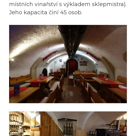
místních vinařství s výkladem sklepmistra).
Jeho kapacita činí 45 osob.