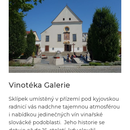
Vinotéka Galerie
Sklípek umístěný v přízemí pod kyjovskou
radnicí vás nadchne tajemnou atmosférou
i nabídkou jedinečných vín vinařské
slovácké podoblasti. Jeho historie se