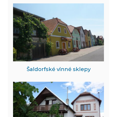
Šaldorfské vinné sklepy