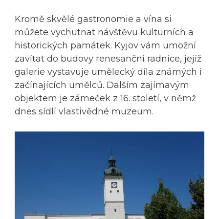
Kromě skvělé gastronomie a vína si
můžete vychutnat návštěvu kulturních a
historických památek. Kyjov vám umožní
zavítat do budovy renesanční radnice, jejíž
galerie vystavuje umělecký díla známých i
začínajících umělců. Dalším zajímavým
objektem je zámeček z 16. století, v němž
dnes sídlí vlastivědné muzeum.