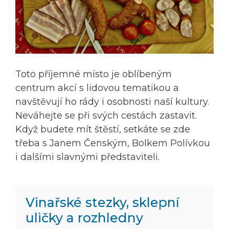
Toto příjemné místo je oblíbeným
centrum akcí s lidovou tematikou a
navštěvují ho rády i osobnosti naší kultury.
Neváhejte se při svých cestách zastavit.
Když budete mít štěstí, setkáte se zde
třeba s Janem Čenským, Bolkem Polívkou
i dalšími slavnými představiteli.
Vinařské stezky, sklepní
uličky a rozhledny