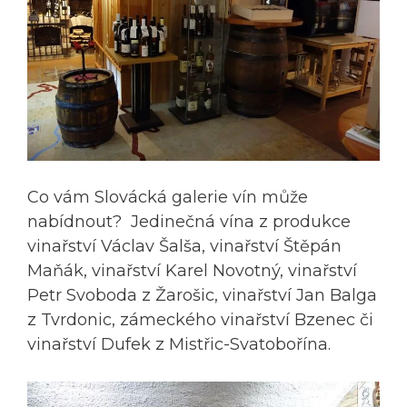
Co vám Slovácká galerie vín může
nabídnout? Jedinečná vína z produkce
vinařství Václav Šalša, vinařství Štěpán
Maňák, vinařství Karel Novotný, vinařství
Petr Svoboda z Žarošic, vinařství Jan Balga
z Tvrdonic, zámeckého vinařství Bzenec či
vinařství Dufek z Mistřic-Svatobořína.