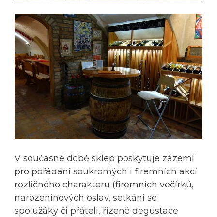
V současné době sklep poskytuje zázemí
pro pořádání soukromých i firemních akcí
rozličného charakteru (firemních večírků,
narozeninových oslav, setkání se
spolužáky či přáteli, řízené degustace