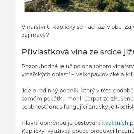
Vinařství U Kapličky se nachází v obci Zaj
zajímavý?
Přívlastková vína ze srdce ji
Pozoruhodná je už poloha tohoto vinařstv
vinařských oblastí – Velkopavlovické a Mi
Jde o rodinný podnik, který v této podobě 
samém počátku mohli čerpat ze zkušenosti,
osobností dnes fungující značky je Rostisla
Hlavní doménou je pěstování
kvalitních p
Kapličky využívají pouze produkci hroznů 