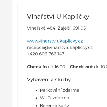
Vinařství U Kapličky
Vinařská 484, Zaječí, 691 05
www.vinarstviukaplicky.cz
recepce@vinarstviukaplicky.cz
+420 606 766 147
Check in
od 16:00 –
Check out
do 10:
Vybavení a služby
Parkování zdarma
Wi-Fi zdarma
Bereme karty