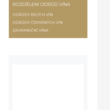
ROZDĚLENÍ ODRŮD VÍNA
ODRŮDY BÍLÝCH VÍN
ODRŮDY ČERVENÝCH VÍN
ZAHRANIČNÍ VÍNA