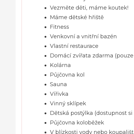
Vezměte děti, máme koutek!
Máme dětské hřiště
Fitness
Venkovní a vnitřní bazén
Vlastní restaurace
Domácí zvířata zdarma (pouze 
Kolárna
Půjčovna kol
Sauna
Vířivka
Vinný sklípek
Dětská postýlka (dostupnost si 
Půjčovna koloběžek
V blízkosti vody nebo koupališ