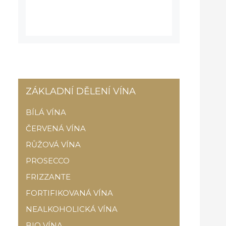
ZÁKLADNÍ DĚLENÍ VÍNA
BÍLÁ VÍNA
ČERVENÁ VÍNA
RŮŽOVÁ VÍNA
PROSECCO
FRIZZANTE
FORTIFIKOVANÁ VÍNA
NEALKOHOLICKÁ VÍNA
BIO VÍNA