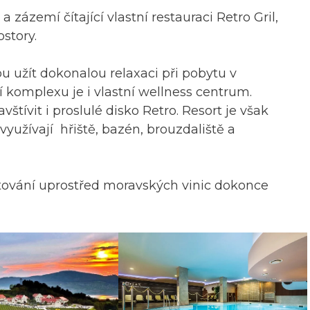
zázemí čítající vlastní restauraci Retro Gril,
story.
u užít dokonalou relaxaci při pobytu v
 komplexu je i vlastní wellness centrum.
tívit i proslulé disko Retro. Resort je však
využívají hřiště, bazén, brouzdaliště a
ování uprostřed moravských vinic dokonce