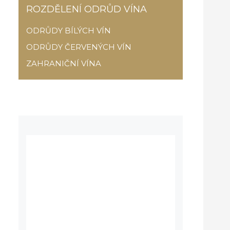
ROZDĚLENÍ ODRŮD VÍNA
ODRŮDY BÍLÝCH VÍN
ODRŮDY ČERVENÝCH VÍN
ZAHRANIČNÍ VÍNA