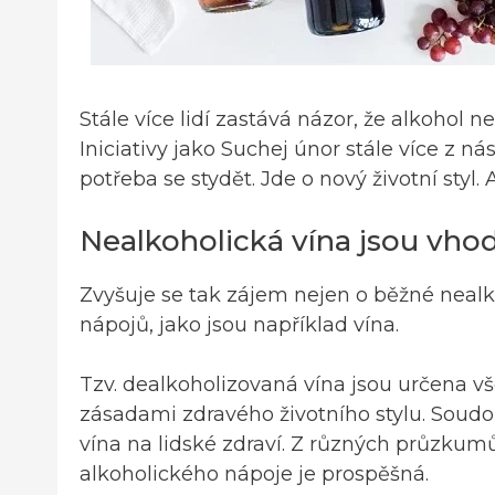
Stále více lidí zastává názor, že alkohol
Iniciativy jako Suchej únor stále více z ná
potřeba se stydět. Jde o nový životní styl
Nealkoholická vína jsou vhod
Zvyšuje se tak zájem nejen o běžné nealko
nápojů, jako jsou například vína.
Tzv. dealkoholizovaná vína jsou určena vš
zásadami zdravého životního stylu. Soudob
vína na lidské zdraví. Z různých průzku
alkoholického nápoje je prospěšná.