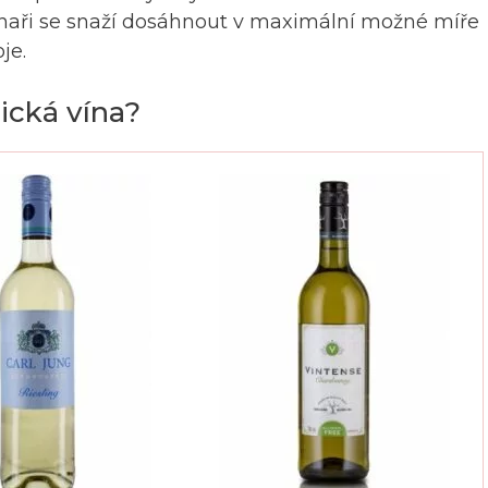
 vinaři se snaží dosáhnout v maximální možné míře
je.
ická vína?