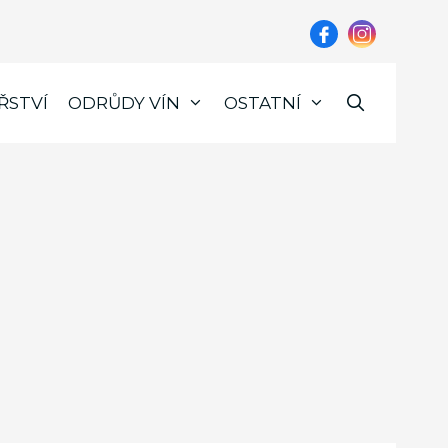
ŘSTVÍ
ODRŮDY VÍN
OSTATNÍ