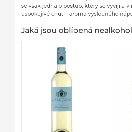
se však jedná o postup, který se vyvíjí a
uspokojivé chuti i aroma výsledného nápo
Jaká jsou oblíbená nealkohol