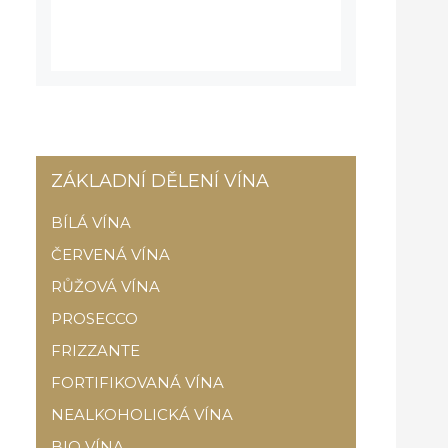
ZÁKLADNÍ DĚLENÍ VÍNA
BÍLÁ VÍNA
ČERVENÁ VÍNA
RŮŽOVÁ VÍNA
PROSECCO
FRIZZANTE
FORTIFIKOVANÁ VÍNA
NEALKOHOLICKÁ VÍNA
BIO VÍNA