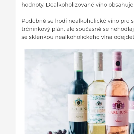
hodnoty. Dealkoholizované víno obsahuje c
Podobně se hodí nealkoholické víno pro sp
tréninkový plán, ale současně se nehodla
se sklenkou nealkoholického vína odejdet