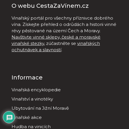
O webu CestaZaVínem.cz
Vinařský portál pro všechny příznivce dobrého
vína. Získejte přehled o odrůdách a historii vinné
révy pěstované na území Čech a Moravy.
Navštivte vinné sklepy, české a moravské
vinařské stezky
, zúčastněte se
vinařských
ochutnávek a slavností
.
Informace
Vinařská encyklopedie
Vinařství a vinotéky
Ubytování na Jižní Moravě
Vinařské akce
Hudba na vinicích