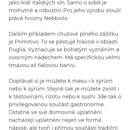
jako král italských vín. Samo o sobě je
mohutné a robustní. Pro jeho výrobu slouží
právě hrozny Nebbiolo.
Dalším příkladem chuťově plného zážitku
je Primitivo. To se pěstuje hlavně v oblasti
Puglia. Vyznačuje se bohatým vyzněním a
ovocným nádechem. Má specifickou velmi
tmavou až fialovou barvu.
Dopřávat si je můžete k masu i k sýrům
nebo k sýrům. Stejně tak je můžete zvolit i
k těstovinám, rizotu nebo k sushi. Jde tak o
privilegovanou součást gastronomie.
Ostatně ve své domovině uplatnění
nacházejí uplatnění nejen ve formě
nápoje, ale tvoří i přímou součástí tradiční