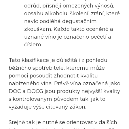
odrůd, přísněji omezených výnosů,
obsahu alkoholu, školení, zrání, které
navíc podléhá degustačním
zkouškám. Každé takto oceněné a
uznané víno je označeno pečetí a
číslem.
Tato klasifikace je důležitá i z pohledu
běžného spotřebitele, kterému může
pomoci posoudit zhodnotit kvalitu
nabízeného vína. Právě vína označená jako
DOC a DOCG jsou produkty nejvyšší kvality
s kontrolovaným původem tak, jak to
vyžaduje výše citovaný zákon.
Stejně tak je nutné se orientovat v dalších