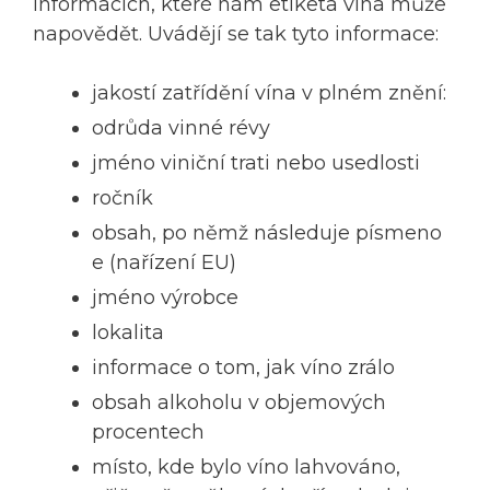
informacích, které nám etiketa vína může
napovědět. Uvádějí se tak tyto informace:
jakostí zatřídění vína v plném znění:
odrůda vinné révy
jméno viniční trati nebo usedlosti
ročník
obsah, po němž následuje písmeno
e (nařízení EU)
jméno výrobce
lokalita
informace o tom, jak víno zrálo
obsah alkoholu v objemových
procentech
místo, kde bylo víno lahvováno,