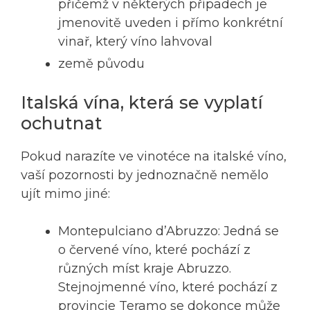
přičemž v některých případech je
jmenovitě uveden i přímo konkrétní
vinař, který víno lahvoval
země původu
Italská vína, která se vyplatí
ochutnat
Pokud narazíte ve vinotéce na italské víno,
vaší pozornosti by jednoznačně nemělo
ujít mimo jiné:
Montepulciano d’Abruzzo: Jedná se
o červené víno, které pochází z
různých míst kraje Abruzzo.
Stejnojmenné víno, které pochází z
provincie Teramo se dokonce může