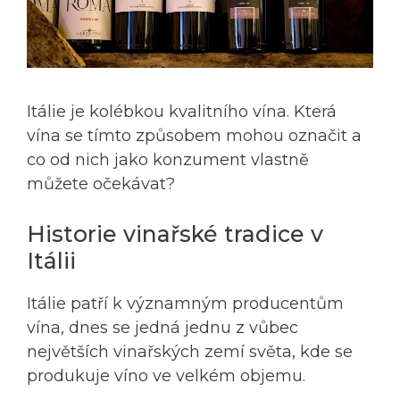
Itálie je kolébkou kvalitního vína. Která
vína se tímto způsobem mohou označit a
co od nich jako konzument vlastně
můžete očekávat?
Historie vinařské tradice v
Itálii
Itálie patří k významným producentům
vína, dnes se jedná jednu z vůbec
největších vinařských zemí světa, kde se
produkuje víno ve velkém objemu.