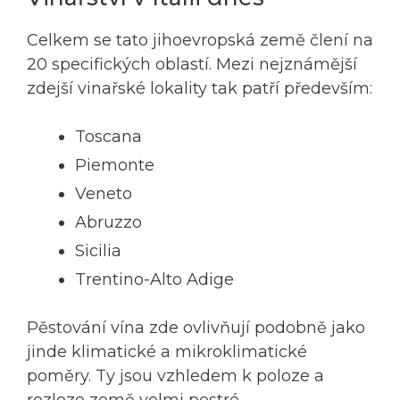
Celkem se tato jihoevropská země člení na
20 specifických oblastí. Mezi nejznámější
zdejší vinařské lokality tak patří především:
Toscana
Piemonte
Veneto
Abruzzo
Sicilia
Trentino-Alto Adige
Pěstování vína zde ovlivňují podobně jako
jinde klimatické a mikroklimatické
poměry. Ty jsou vzhledem k poloze a
rozloze země velmi pestré.