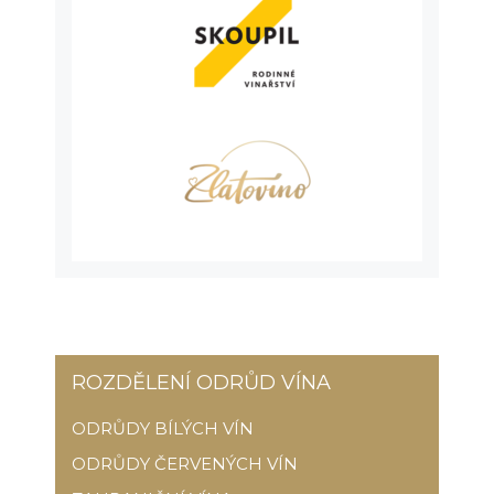
ROZDĚLENÍ ODRŮD VÍNA
ODRŮDY BÍLÝCH VÍN
ODRŮDY ČERVENÝCH VÍN