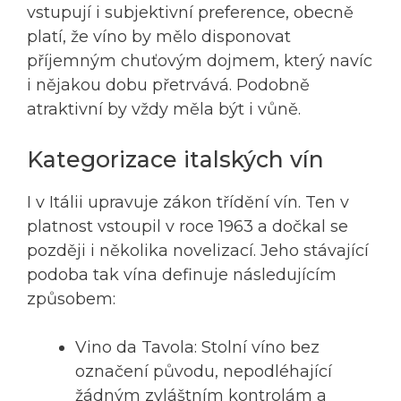
vstupují i subjektivní preference, obecně
platí, že víno by mělo disponovat
příjemným chuťovým dojmem, který navíc
i nějakou dobu přetrvává. Podobně
atraktivní by vždy měla být i vůně.
Kategorizace italských vín
I v Itálii upravuje zákon třídění vín. Ten v
platnost vstoupil v roce 1963 a dočkal se
později i několika novelizací. Jeho stávající
podoba tak vína definuje následujícím
způsobem:
Vino da Tavola: Stolní víno bez
označení původu, nepodléhající
žádným zvláštním kontrolám a