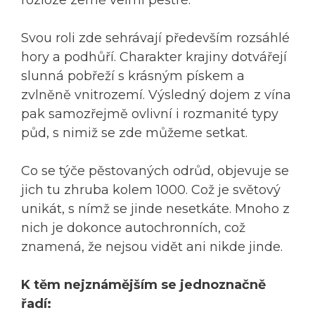
Svou roli zde sehrávají především rozsáhlé
hory a podhůří. Charakter krajiny dotvářejí
slunná pobřeží s krásným pískem a
zvlněně vnitrozemí. Výsledný dojem z vína
pak samozřejmě ovlivní i rozmanité typy
půd, s nimiž se zde můžeme setkat.
Co se týče pěstovaných odrůd, objevuje se
jich tu zhruba kolem 1000. Což je světový
unikát, s nímž se jinde nesetkáte. Mnoho z
nich je dokonce autochronních, což
znamená, že nejsou vidět ani nikde jinde.
K těm nejznámějším se jednoznačně
řadí: