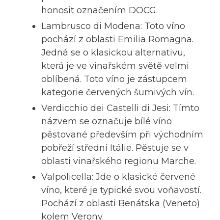
honosit označením DOCG.
Lambrusco di Modena: Toto víno
pochází z oblasti Emilia Romagna.
Jedná se o klasickou alternativu,
která je ve vinařském světě velmi
oblíbená. Toto víno je zástupcem
kategorie červených šumivých vín.
Verdicchio dei Castelli di Jesi: Tímto
názvem se označuje bílé víno
pěstované především při východním
pobřeží střední Itálie. Pěstuje se v
oblasti vinařského regionu Marche.
Valpolicella: Jde o klasické červené
víno, které je typické svou voňavostí.
Pochází z oblasti Benátska (Veneto)
kolem Verony.