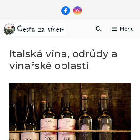
Přeskočit
na
obsah
Menu
Italská vína, odrůdy a
vinařské oblasti