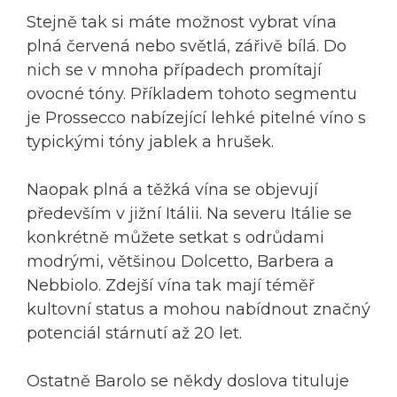
Stejně tak si máte možnost vybrat vína
plná červená nebo světlá, zářivě bílá. Do
nich se v mnoha případech promítají
ovocné tóny. Příkladem tohoto segmentu
je Prossecco nabízející lehké pitelné víno s
typickými tóny jablek a hrušek.
Naopak plná a těžká vína se objevují
především v jižní Itálii. Na severu Itálie se
konkrétně můžete setkat s odrůdami
modrými, většinou Dolcetto, Barbera a
Nebbiolo. Zdejší vína tak mají téměř
kultovní status a mohou nabídnout značný
potenciál stárnutí až 20 let.
Ostatně Barolo se někdy doslova tituluje