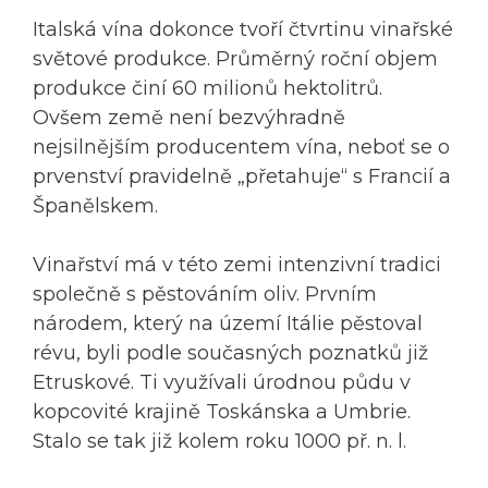
Italská vína dokonce tvoří čtvrtinu vinařské
světové produkce. Průměrný roční objem
produkce činí 60 milionů hektolitrů.
Ovšem země není bezvýhradně
nejsilnějším producentem vína, neboť se o
prvenství pravidelně „přetahuje“ s Francií a
Španělskem.
Vinařství má v této zemi intenzivní tradici
společně s pěstováním oliv. Prvním
národem, který na území Itálie pěstoval
révu, byli podle současných poznatků již
Etruskové. Ti využívali úrodnou půdu v
kopcovité krajině Toskánska a Umbrie.
Stalo se tak již kolem roku 1000 př. n. l.