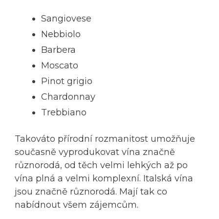
Sangiovese
Nebbiolo
Barbera
Moscato
Pinot grigio
Chardonnay
Trebbiano
Takováto přírodní rozmanitost umožňuje
současně vyprodukovat vína značně
různorodá, od těch velmi lehkých až po
vína plná a velmi komplexní. Italská vína
jsou značně různorodá. Mají tak co
nabídnout všem zájemcům.