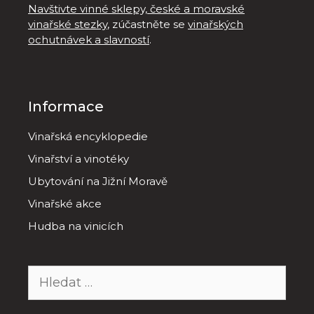
Navštivte vinné sklepy, české a moravské
vinařské stezky
, zúčastněte se
vinařských
ochutnávek a slavností
.
Informace
Vinařská encyklopedie
Vinařství a vinotéky
Ubytování na Jižní Moravě
Vinařské akce
Hudba na vinicích
Hledat: