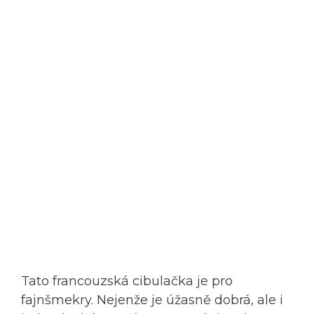
Tato francouzská cibulačka je pro
fajnšmekry. Nejenže je úžasně dobrá, ale i