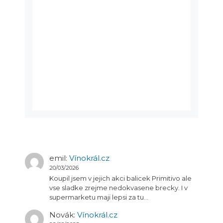
emil
:
Vínokrál.cz
20/03/2026
Koupil jsem v jejich akci balicek Primitivo ale
vse sladke zrejme nedokvasene brecky. I v
supermarketu maji lepsi za tu…
Novák
:
Vínokrál.cz