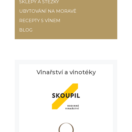
SKLEPY A STEZKY
UBYTOVÁNÍ NA MORAVĚ
RECEPTY S VÍNEM
BLOG
Vinařství a vinotéky