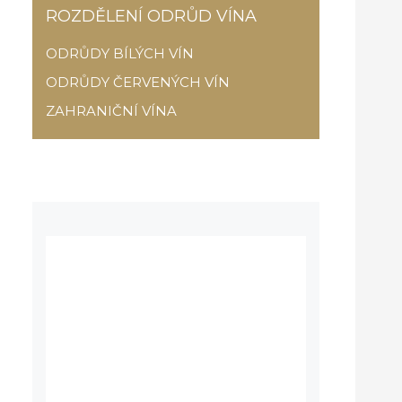
ROZDĚLENÍ ODRŮD VÍNA
ODRŮDY BÍLÝCH VÍN
ODRŮDY ČERVENÝCH VÍN
ZAHRANIČNÍ VÍNA