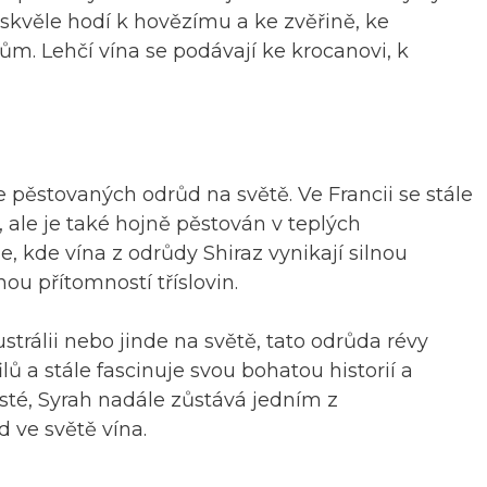
 skvěle hodí k hovězímu a ke zvěřině, ke
m. Lehčí vína se podávají ke krocanovi, k
 pěstovaných odrůd na světě. Ve Francii se stále
 ale je také hojně pěstován v teplých
, kde vína z odrůdy Shiraz vynikají silnou
nou přítomností tříslovin.
ustrálii nebo jinde na světě, tato odrůda révy
lů a stále fascinuje svou bohatou historií a
sté, Syrah nadále zůstává jedním z
 ve světě vína.