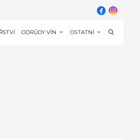
ŘSTVÍ
ODRŮDY VÍN
OSTATNÍ