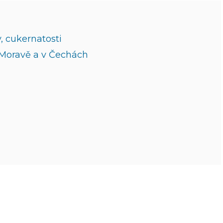
, cukernatosti
 Moravě a v Čechách