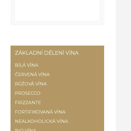
ZÁKLADNÍ DĚLENÍ VÍNA
BÍLÁ VÍNA
ČERVENÁ VÍNA
RŮŽOVÁ VÍNA
PROSECCO
FRIZZANTE
FORTIFIKOVANÁ VÍNA
NEALKOHOLICKÁ VÍNA
BIO VÍNA