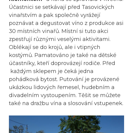
Účastnici se setkávají před Tasovických
vinařstvím a pak společně vyrážejí
poznávat a degustovat víno z produkce asi
30 místních vinařů. Místní si tuto akci
zpestřují různými veselými aktivitami.
Oblékají se do krojů, ale i vtipných
kostýmů. Pamatováno je také na dětské
účastníky, kteří doprovázejí rodiče. Před
každým sklepem je čeká jedna
pohádková bytost. Putování je provázené
ukázkou lidových řemesel, hudebním a
divadelním vystoupením. Těšit se můžete
také na dražbu vína a slosování vstupenek.