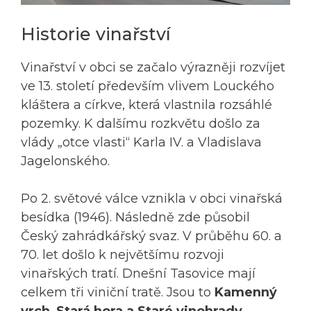
Historie vinařství
Vinařství v obci se začalo výrazněji rozvíjet
ve 13. století především vlivem Louckého
kláštera a církve, která vlastnila rozsáhlé
pozemky. K dalšímu rozkvětu došlo za
vlády „otce vlasti“ Karla IV. a Vladislava
Jagelonského.
Po 2. světové válce vznikla v obci vinařská
besídka (1946). Následně zde působil
Český zahrádkářský svaz. V průběhu 60. a
70. let došlo k největšímu rozvoji
vinařských tratí. Dnešní Tasovice mají
celkem tři viniční tratě. Jsou to
Kamenný