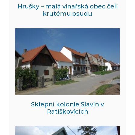
Hrušky – malá vinařská obec čelí
krutému osudu
Sklepní kolonie Slavín v
Ratíškovicích