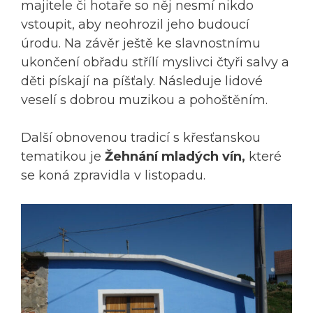
majitele či hotaře so něj nesmí nikdo
vstoupit, aby neohrozil jeho budoucí
úrodu. Na závěr ještě ke slavnostnímu
ukončení obřadu střílí myslivci čtyři salvy a
děti pískají na píšťaly. Následuje lidové
veselí s dobrou muzikou a pohoštěním.
Další obnovenou tradicí s křesťanskou
tematikou je
Žehnání mladých vín,
které
se koná zpravidla v listopadu.