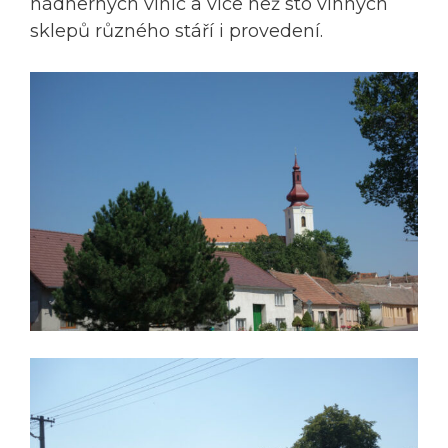
nádherných vinic a více než sto vinných
sklepů různého stáří i provedení.