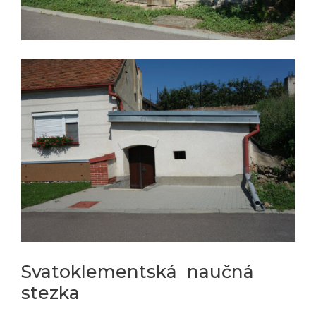
Svatoklementská naučná
stezka