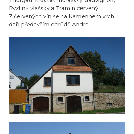
Thurgau, Muškát moravský, Sauvignon,
Ryzlink vlašský a Tramín červený.
Z červených vín se na Kamenném vrchu
daří především odrůdě André.